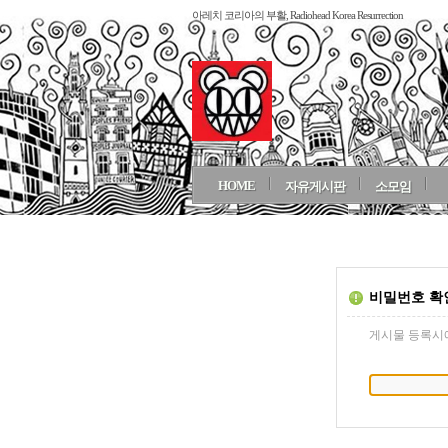
아레치 코리아의 부활, Radiohead Korea Resurrection
HOME
자유게시판
소모임
비밀번호 확
게시물 등록시