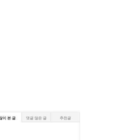
많이 본 글
댓글 많은 글
추천글