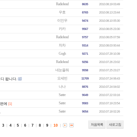
Radiohead
8635
2010.08.19 03:49
우호
8765
2010.08.13 23:44
이인우
9474
2010.08.10 05:30
카카
9567
2010.08.05 23:30
Radiohead
9757
2010.08.05 07:59
차차
9314
2010.08.03 00:44
Gogh
9271
2010.07.29 10:39
Radiohead
9256
2010.07.26 23:02
네눈을줘
9558
2010.07.25 23:27
오세빈
시디 팝니다.
11709
2010.07.24 06:43
나나
8876
2010.07.24 04:02
Sartre
9049
2010.07.22 03:16
Sartre
고편에
9583
2010.07.19 23:54
[1]
Sartre
.
9054
2010.07.18 02:26
처음목록
새로고침
3
4
5
6
7
8
9
10