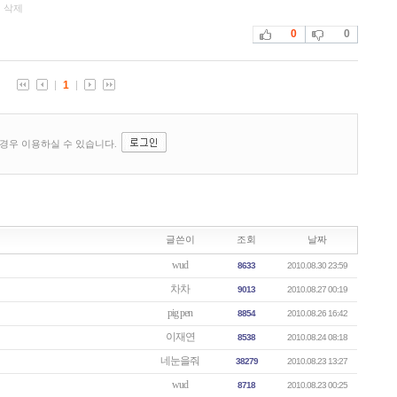
글쓴이
조회
날짜
wud
8633
2010.08.30 23:59
차차
9013
2010.08.27 00:19
pig pen
8854
2010.08.26 16:42
이재연
8538
2010.08.24 08:18
네눈을줘
38279
2010.08.23 13:27
wud
8718
2010.08.23 00:25