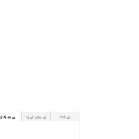
많이 본 글
댓글 많은 글
추천글