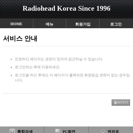
Radiohead Korea Since 1996
HOME
메뉴
회원가입
로그인
서비스 안내
요청하신 페이지는 권한이 있어야 접근하실 수 있습니다.
로그인하신 후에 이용하세요.
로그인을 하신 후에도 이 페이지가 출력되면 회원등급 권한이 없는 경우입
니다.
통합검색
PC화면
맨위로