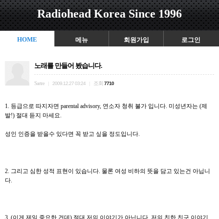
Radiohead Korea Since 1996
HOME
메뉴
회원가입
로그인
노래를 만들어 봤습니다.
Sartre
조회
|
2009.12.27 03:24
|
7710
1. 등급으로 따지자면 parental advisory, 연소자 청취 불가 입니다. 미성년자는 (제
발!) 절대 듣지 마세요.
성인 인증을 받을수 있다면 꼭 받고 싶을 정도입니다.
2. 그리고 심한 성적 표현이 있습니다. 물론 여성 비하의 뜻을 담고 있는건 아닙니
다.
3. (이게 제일 중요한 건데) 절대 저의 이야기가 아닙니다. 저의 친한 친구 이야기