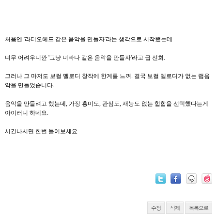
처음엔 '라디오헤드 같은 음악을 만들자'라는 생각으로 시작했는데
너무 어려우니깐 '그냥 너바나 같은 음악을 만들자'라고 급 선회.
그러나 그 마저도 보컬 멜로디 창작에 한계를 느껴. 결국 보컬 멜로디가 없는 랩음
악을 만들었습니다.
음악을 만들려고 했는데, 가장 흥미도, 관심도, 재능도 없는 힙합을 선택했다는게
아이러니 하네요.
시간나시면 한번 들어보세요
수정
삭제
목록으로