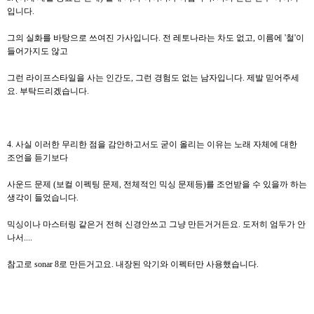
입니다.
그의 실화를 바탕으로 쓰여진 가사입니다. 전 레토나라는 차도 없고, 이름에 '철'이
들어가지도 않고
그런 라이프스타일을 사는 인간도, 그런 경험도 없는 남자입니다. 제발 믿어주세
요. 부탁드리겠습니다.
4. 사실 이러한 무리한 점을 감안하고서도 굳이 올리는 이유는 노래 자체에 대한
조언을 듣기보다
사운드 문제 (보컬 이펙팅 문제, 전체적인 믹싱 문제등)를 조언받을 수 있을까 하는
생각이 들었습니다.
믹싱이나 마스터링 같은거 전혀 신경안쓰고 그냥 만든거거든요. 도저히 엄두가 안
나서....
참고로 sonar 8로 만든거고요. 내장된 악기와 이펙터만 사용했습니다.