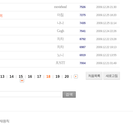
moviehead
7526
2009.12.26 21:30
아침
7275
2009.12.25 18:20
9]
나나
7435
2009.12.25 11:14
Gogh
7041
2009.12.24 22:26
차차
8792
2009.12.22 23:28
차차
6987
2009.12.22 19:13
노니
6919
2009.12.22 13:55
JUSTT
7004
2009.12.21 01:49
처음목록
새로고침
13
14
15
16
17
18
19
20
게재원칙