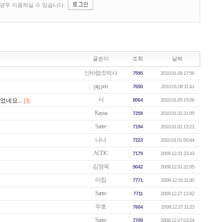
글쓴이
조회
날짜
신바람조박사
7595
2010.01.08 17:56
pig pen
7650
2010.01.08 11:41
서
었네요...
8064
2010.01.05 15:06
[3]
Rayna
7259
2010.01.02 21:05
Sartre
7194
2010.01.01 13:21
나나
7223
2010.01.01 00:44
ACDC
7179
2009.12.31 23:43
김영욱
9042
2009.12.31 22:05
아침
7771
2009.12.31 11:30
Sartre
7711
2009.12.27 13:42
우호
7604
2009.12.27 11:23
Sartre
7709
2009.12.27 03:24