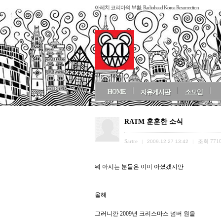
아레치 코리아의 부활, Radiohead Korea Resurrection
HOME
자유게시판
소모임
RATM 훈훈한 소식
Sartre
조회
771
|
2009.12.27 13:42
|
뭐 아시는 분들은 이미 아셨겠지만
올해
그러니깐 2009년 크리스마스 넘버 원을