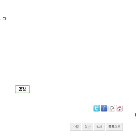
답니다.
수정
답변
삭제
목록으로