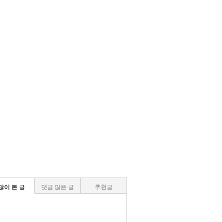
많이 본 글
댓글 많은 글
추천글