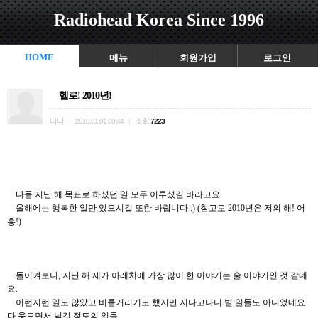
Radiohead Korea Since 1996
HOME
메뉴
회원가입
로그인
헬로! 2010년!
나나
조회
|
2010.01.01 00:44
|
7223
다들 지난 해 목표로 하셨던 일 모두 이루셨길 바라고요
올해에는 행복한 일만 있으시길 또한 바랍니다 :) (참고로 2010년은 저의 해! 어
흥!)
돌이켜보니, 지난 해 제가 아레치에 가장 많이 한 이야기는 술 이야기인 것 같네
요.
이런저런 일도 많았고 비틀거리기도 했지만 지나고나니 별 일들도 아니었네요.
다 웃으면서 넘길 정도의 일들.