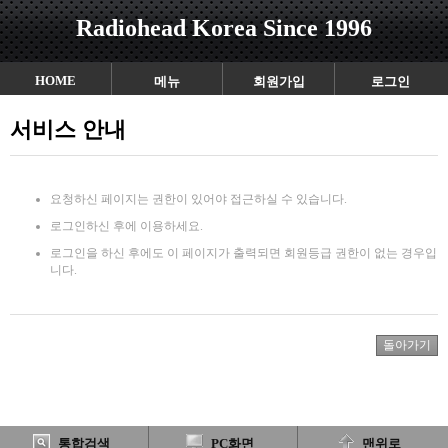
Radiohead Korea Since 1996
HOME
메뉴
회원가입
로그인
서비스 안내
요청하신 페이지는 권한이 있어야 접근하실 수 있습니다.
로그인하신 후에 이용하세요.
로그인을 하신 후에도 이 페이지가 출력되면 회원등급 권한이 없는 경우입
니다.
통합검색
PC화면
맨위로