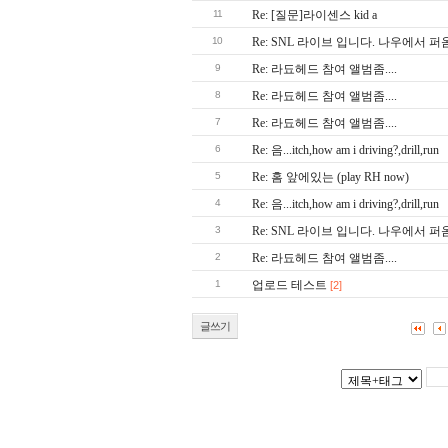
11
Re: [질문]라이센스 kid a
10
Re: SNL 라이브 입니다. 나우에서 퍼옴. 
9
Re: 라됴헤드 참여 앨범좀....
8
Re: 라됴헤드 참여 앨범좀....
7
Re: 라됴헤드 참여 앨범좀....
6
Re: 음...itch,how am i driving?,drill,run
5
Re: 홈 앞에있는 (play RH now)
4
Re: 음...itch,how am i driving?,drill,run
3
Re: SNL 라이브 입니다. 나우에서 퍼옴. 
2
Re: 라됴헤드 참여 앨범좀....
1
업로드 테스트
[2]
글쓰기