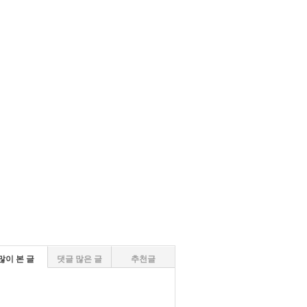
많이 본 글
댓글 많은 글
추천글