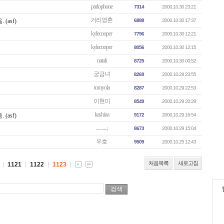
parlophone
7314
2000.10.30 23:21
거리영혼
(asf)
6888
2000.10.30 17:37
kylecooper
7796
2000.10.30 12:21
kylecooper
8056
2000.10.30 12:15
natali
8725
2000.10.30 00:52
궁금녀
8269
2000.10.29 23:55
tomyola
8287
2000.10.29 22:53
이현미
8549
2000.10.29 20:29
kashina
(asf)
9172
2000.10.29 16:54
ㅡㅡ;
8673
2000.10.29 15:04
우호
9509
2000.10.25 12:43
처음목록
새로고침
1121
1122
1123