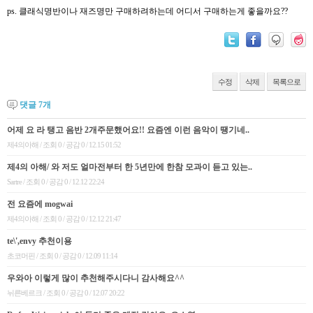
ps. 클래식명반이나 재즈명만 구매하려하는데 어디서 구매하는게 좋을까요??
수정
삭제
목록으로
댓글
7
개