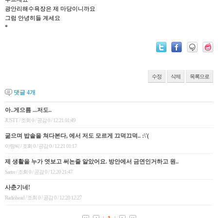
광안리해수욕장은 제 마당이니까요
그럼 안녕히들 계세요
*
수정
삭제
목록으로
댓글
4
개