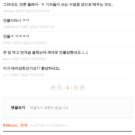
RHkorea : 자게
22,457개(21/1123페이지)