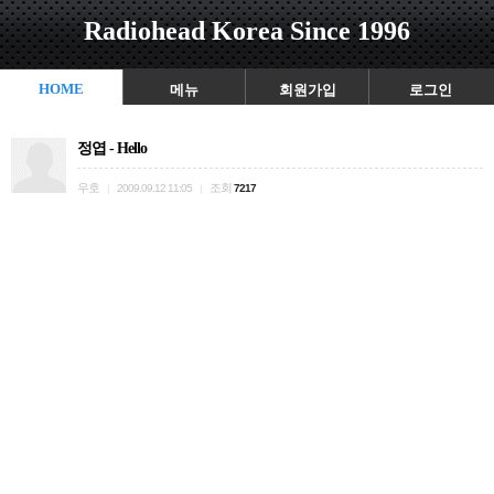
Radiohead Korea Since 1996
HOME
메뉴
회원가입
로그인
정엽 - Hello
우호
조회
|
2009.09.12 11:05
|
7217