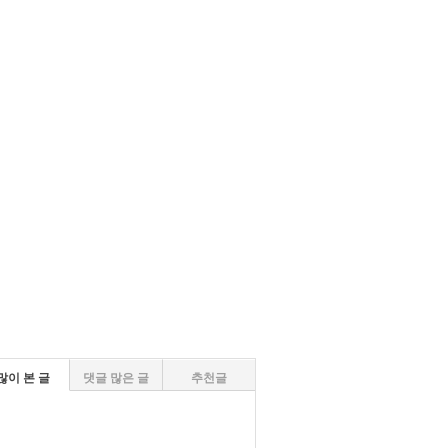
많이 본 글
댓글 많은 글
추천글