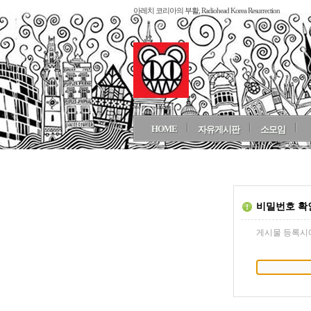
아레치 코리아의 부활, Radiohead Korea Resurrection
HOME
자유게시판
소모임
비밀번호 확
게시물 등록시