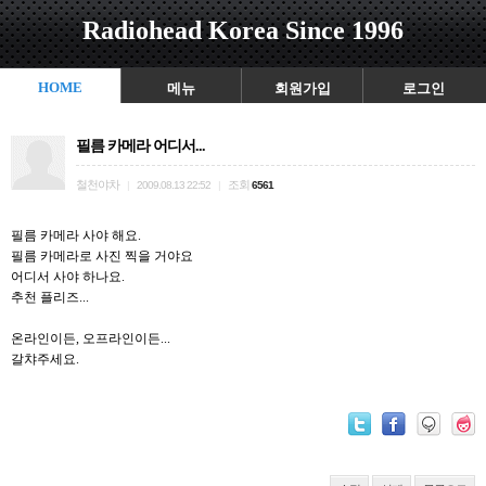
Radiohead Korea Since 1996
HOME
메뉴
회원가입
로그인
필름 카메라 어디서...
철천야차
조회
|
2009.08.13 22:52
|
6561
필름 카메라 사야 해요.
필름 카메라로 사진 찍을 거야요
어디서 사야 하나요.
추천 플리즈...
온라인이든, 오프라인이든...
갈챠주세요.