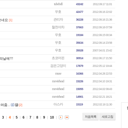
tubebell
43242
2012.09.17 11:01
우호
42477
2012.09.16 22:02
관리자
보네요
36228
2012.09.16 21:36
[1]
철천야차
37663
2012.09.16 07:59
우호
19184
2012.09.15 00:34
우호
35634
2012.09.14 23:58
우호
35028
2007.04.01 15:42
초코머핀
마지막날에!!!
30914
2012.06.17 21:50
검은고양이
17879
2012.05.12 19:44
muse
16366
2012.04.28 22:53
moviehead
15226
2012.04.10 19:31
moviehead
15055
2012.04.02 09:43
moviehead
14901
2012.02.21 18:21
아스카
줌...
15119
2012.02.16 11:30
[2]
처음목록
새로고침
3
4
5
6
7
8
9
10