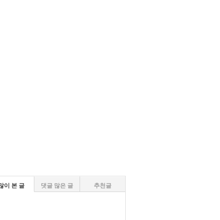
많이 본 글
댓글 많은 글
추천글