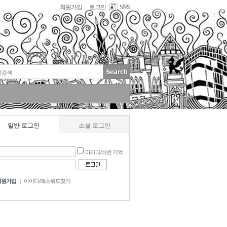
회원가입
로그인
SNS
|
일반 로그인
소셜 로그인
아이디/비번 기억
회원가입
|
아이디/패스워드찾기