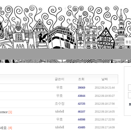
글쓴이
조회
날짜
우호
39069
2012.09.24 21:44
우호
43844
2012.09.19 00:27
조수정
42725
2012.09.18 17:56
tubebell
cence
46107
2012.09.18 14:05
[1]
우호
44598
2012.09.17 22:50
tubebell
네요.
43485
2012.09.17 14:09
[4]