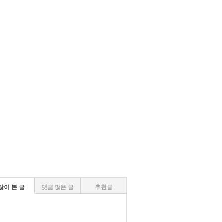
많이 본 글
댓글 많은 글
추천글