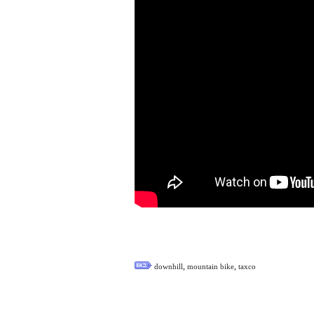
,
,
downhill
mountain bike
taxco