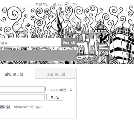
회원가입
로그인
SNS
|
일반 로그인
소셜 로그인
아이디/비번 기억
회원가입
|
아이디/패스워드찾기