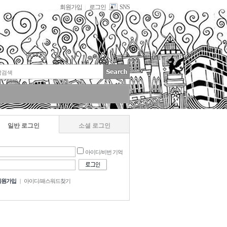
회원가입
로그인
SNS
|
일반 로그인
소셜 로그인
아이디/비번 기억
회원가입
|
아이디/패스워드찾기