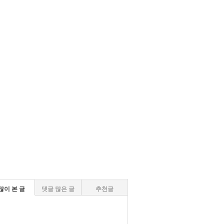
많이 본 글
댓글 많은 글
추천글