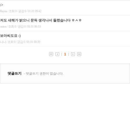
:>
Rayna / 조회 0 / 공감 0 / 01.01 09:42
저도 새해가 밝으니 문득 생각나서 들렸습니다 ㅎㅅㅎ
onion / 조회 0 / 공감 0 / 01.01 06:10
보아씨도요 :)
나나 / 조회 0 / 공감 0 / 01.01 00:39
1
댓글쓰기
- 댓글쓰기 권한이 없습니다.